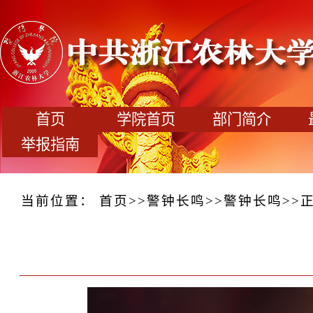
首页
学院首页
部门简介
举报指南
当前位置：
首页
>>
警钟长鸣
>>
警钟长鸣
>>